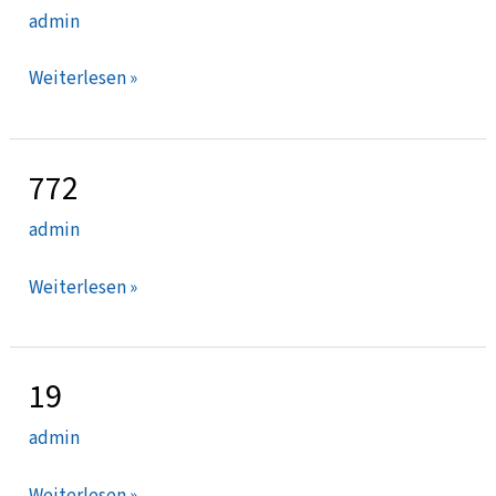
admin
Weiterlesen »
772
772
admin
Weiterlesen »
19
19
admin
Weiterlesen »