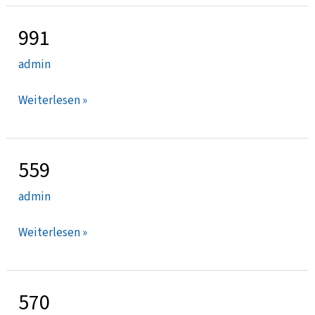
991
991
admin
Weiterlesen »
559
559
admin
Weiterlesen »
570
570