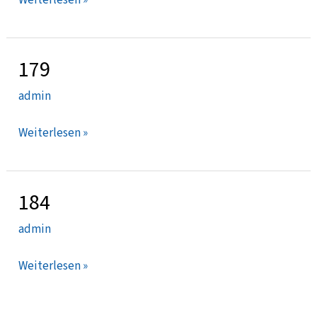
179
179
admin
Weiterlesen »
184
184
admin
Weiterlesen »