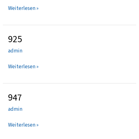
Weiterlesen »
925
925
admin
Weiterlesen »
947
947
admin
Weiterlesen »