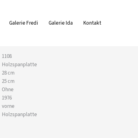
Galerie Fredi
Galerie Ida
Kontakt
1108
Holzspanplatte
28 cm
25 cm
Ohne
1976
vorne
Holzspanplatte