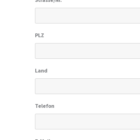
Strasse/Nr.
PLZ
Land
Telefon