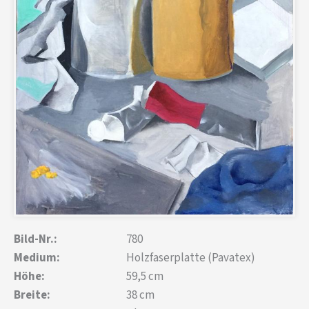
Bild-Nr.:
780
Medium:
Holzfaserplatte (Pavatex)
Höhe:
59,5 cm
Breite:
38 cm